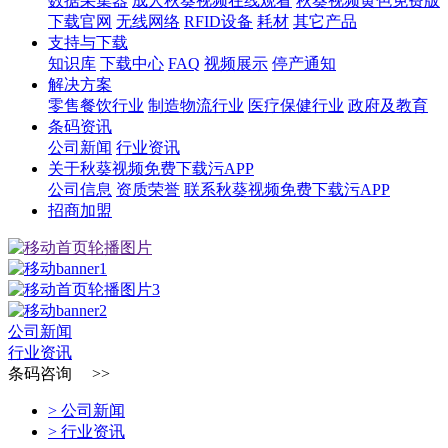
数据采集器
成人秋葵视频在线观看
秋葵视频黄色免费版
下载官网
无线网络
RFID设备
耗材
其它产品
支持与下载
知识库
下载中心
FAQ
视频展示
停产通知
解决方案
零售餐饮行业
制造物流行业
医疗保健行业
政府及教育
条码资讯
公司新闻
行业资讯
关于秋葵视频免费下载污APP
公司信息
资质荣誉
联系秋葵视频免费下载污APP
招商加盟
公司新闻
行业资讯
条码咨询 >>
> 公司新闻
> 行业资讯