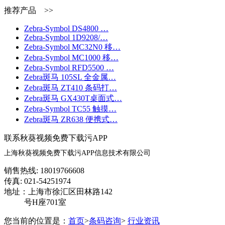
推荐产品 >>
Zebra-Symbol DS4800 …
Zebra-Symbol 1D9208/…
Zebra-Symbol MC32N0 移…
Zebra-Symbol MC1000 移…
Zebra-Symbol RFD5500 …
Zebra斑马 105SL 全金属…
Zebra斑马 ZT410 条码打…
Zebra斑马 GX430T桌面式…
Zebra-Symbol TC55 触摸…
Zebra斑马 ZR638 便携式…
联系秋葵视频免费下载污APP
上海秋葵视频免费下载污APP信息技术有限公司
销售热线: 18019766608
传真: 021-54251974
地址：上海市徐汇区田林路142
号H座701室
您当前的位置是：
首页
>
条码咨询
>
行业资讯