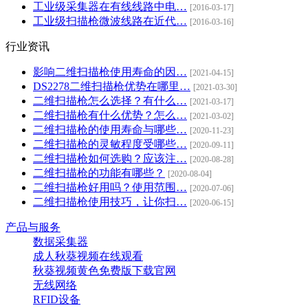
工业级采集器在有线线路中电…
[2016-03-17]
工业级扫描枪微波线路在近代…
[2016-03-16]
行业资讯
影响二维扫描枪使用寿命的因…
[2021-04-15]
DS2278二维扫描枪优势在哪里…
[2021-03-30]
二维扫描枪怎么选择？有什么…
[2021-03-17]
二维扫描枪有什么优势？怎么…
[2021-03-02]
二维扫描枪的使用寿命与哪些…
[2020-11-23]
二维扫描枪的灵敏程度受哪些…
[2020-09-11]
二维扫描枪如何选购？应该注…
[2020-08-28]
二维扫描枪的功能有哪些？
[2020-08-04]
二维扫描枪好用吗？使用范围…
[2020-07-06]
二维扫描枪使用技巧，让你扫…
[2020-06-15]
产品与服务
数据采集器
成人秋葵视频在线观看
秋葵视频黄色免费版下载官网
无线网络
RFID设备