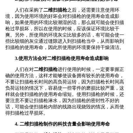
人们在采购了
二维扫描枪
之后，还需要注意使用环
境，因为使用环境的好坏会对扫描枪的使用寿命造成影
响，如果使用的环境比较潮湿的话，那么就可能会使扫描
枪过早损坏，所以在使用的时候，应该保证环境比较干
爽。另外，所使用的环境灰尘比较多的话，有可能会使一
些比较细的灰尘通过缝隙进入到扫描枪当中，从而影响到
扫描枪的使用寿命，因此所使用的环境要保持干燥清洁。
3.使用方法会对二维扫描枪使用寿命造成影响
人们在对
二维扫描枪
进行使用的时候，一定要掌握正
确的使用方法，这样才能够使设备拥有较长的使用寿命，
不要让扫描枪长时间的高负荷运转，因为扫描枪长时间高
负荷运转的情况下，容易使一些零件的磨损比较严重，这
样就会使扫描枪的使用寿命缩短。使用扫描枪的时候，还
要注意不要让扫描枪淋水，因为扫描枪的密封性不好的
话，可能会使扫描枪内部的线路出现烧毁的情况，从而使
得扫描枪过早损坏。
4. 二维扫描枪制作的科技含量会影响使用寿命