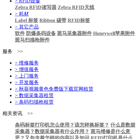
> RFID设备
Zebra RFID读写器
Zebra RFID天线
> 耗材
Label 标签
Ribbon 碳带
RFID标签
> 其它产品
软件
防爆条码设备
斑马采集器附件
Honeywell苹果附件
斑马扫描枪附件
服务 >>
> 维修服务
> 增值服务
> 上门服务
> 开发服务
> 秋葵视频黄色免费版下载官网租赁
> 数据采集器租赁
> 条码扫描枪租赁
相关资讯 >>
条码标签打印机怎么使用？该怎样换标签？
什么是数据
采集器？数据采集器有什么作用？
斑马维修是什么意
思？又包含着怎样的内容以及知识
RFID打印机是什么