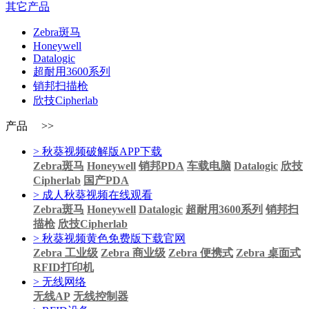
其它产品
Zebra斑马
Honeywell
Datalogic
超耐用3600系列
销邦扫描枪
欣技Cipherlab
产品 >>
> 秋葵视频破解版APP下载
Zebra斑马
Honeywell
销邦PDA
车载电脑
Datalogic
欣技
Cipherlab
国产PDA
> 成人秋葵视频在线观看
Zebra斑马
Honeywell
Datalogic
超耐用3600系列
销邦扫
描枪
欣技Cipherlab
> 秋葵视频黄色免费版下载官网
Zebra 工业级
Zebra 商业级
Zebra 便携式
Zebra 桌面式
RFID打印机
> 无线网络
无线AP
无线控制器