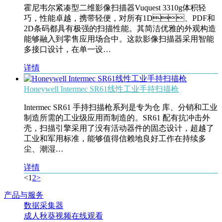
霍尼韦尔紧凑型二维影像扫描器Vuquest 3310g体积轻
巧，性能卓越，携带轻便，对所有1D、PDF和
2D条码都具有极强的扫描性能。其简洁优雅的外观构造
能够融入到零售应用场合中。这款影像扫描器采用智能
多接口设计，在单一设…
详情
Honeywell Intermec SR61线性工业手持扫描枪
Intermec SR61 手持扫描枪系列是专为仓 库、分销和工业
制造所需的工业级应用而制造的。SR61 配有抗冲击外
壳，扫描引擎采用了没有活动器件的固态设计，超越了
工业和军用标准，能够值得信赖地良好工作在持续多
尘、潮湿…
详情
<
1
2
>
产品与服务
数据采集器
成人秋葵视频在线观看