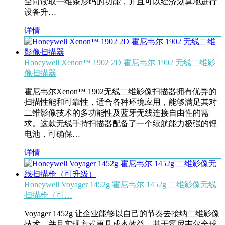
全向读取一维条形码的功能，并且可以经济划算地进行
设备升…
详情
Honeywell Xenon™ 1902 2D 霍尼韦尔 1902 无线二维影
像扫描器
霍尼韦尔Xenon™ 1902无线二维影像扫描器拥有优异的
扫描性能和可靠性，适合各种环境应用，能够满足其对
二维影像技术的多功能性及蓝牙无线连接自由性的需
求。这款无线手持扫描器配备了一个续航能力极强的锂
电池，可确保…
详情
Honeywell Voyager 1452g 霍尼韦尔 1452g 二维影像无线
扫描枪（可…
Voyager 1452g 让企业能够以自己的节奏去接纳二维影像
技术，并且实现方式更具成本效益。基于霍尼韦尔全球