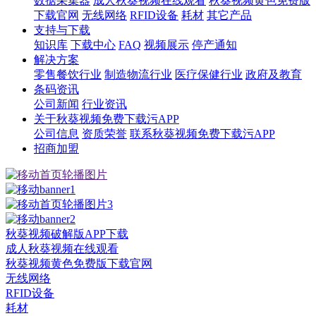
数据采集器
成人秋葵视频在线观看
秋葵视频黄色免费版
下载官网
无线网络
RFID设备
耗材
其它产品
支持与下载
知识库
下载中心
FAQ
视频展示
停产通知
解决方案
零售餐饮行业
制造物流行业
医疗保健行业
政府及教育
条码资讯
公司新闻
行业资讯
关于秋葵视频免费下载污APP
公司信息
资质荣誉
联系秋葵视频免费下载污APP
招商加盟
秋葵视频破解版APP下载
成人秋葵视频在线观看
秋葵视频黄色免费版下载官网
无线网络
RFID设备
耗材