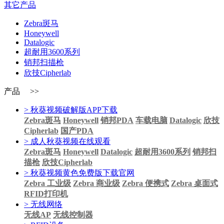
其它产品
Zebra斑马
Honeywell
Datalogic
超耐用3600系列
销邦扫描枪
欣技Cipherlab
产品 >>
> 秋葵视频破解版APP下载
Zebra斑马
Honeywell
销邦PDA
车载电脑
Datalogic
欣技
Cipherlab
国产PDA
> 成人秋葵视频在线观看
Zebra斑马
Honeywell
Datalogic
超耐用3600系列
销邦扫
描枪
欣技Cipherlab
> 秋葵视频黄色免费版下载官网
Zebra 工业级
Zebra 商业级
Zebra 便携式
Zebra 桌面式
RFID打印机
> 无线网络
无线AP
无线控制器