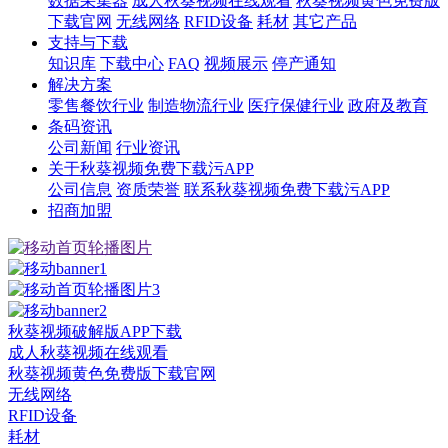
数据采集器
成人秋葵视频在线观看
秋葵视频黄色免费版
下载官网
无线网络
RFID设备
耗材
其它产品
支持与下载
知识库
下载中心
FAQ
视频展示
停产通知
解决方案
零售餐饮行业
制造物流行业
医疗保健行业
政府及教育
条码资讯
公司新闻
行业资讯
关于秋葵视频免费下载污APP
公司信息
资质荣誉
联系秋葵视频免费下载污APP
招商加盟
秋葵视频破解版APP下载
成人秋葵视频在线观看
秋葵视频黄色免费版下载官网
无线网络
RFID设备
耗材