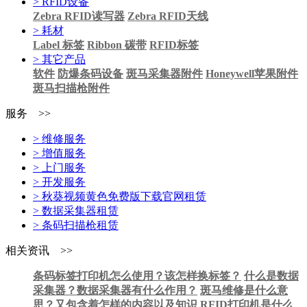
> RFID设备
Zebra RFID读写器
Zebra RFID天线
> 耗材
Label 标签
Ribbon 碳带
RFID标签
> 其它产品
软件
防爆条码设备
斑马采集器附件
Honeywell苹果附件
斑马扫描枪附件
服务 >>
> 维修服务
> 增值服务
> 上门服务
> 开发服务
> 秋葵视频黄色免费版下载官网租赁
> 数据采集器租赁
> 条码扫描枪租赁
相关资讯 >>
条码标签打印机怎么使用？该怎样换标签？
什么是数据
采集器？数据采集器有什么作用？
斑马维修是什么意
思？又包含着怎样的内容以及知识
RFID打印机是什么