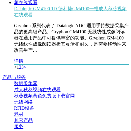
Datalogic GM4100 1D 德利捷GM4100一维成人秋葵视频
在线观看
Gryphon 系列代表了 Datalogic ADC 通用手持数据采集产
品的更高级产品。Gryphon GM4100 无线线性成像阅读
器在通用产品中可提供丰富的功能。Gryphon GM4100
无线线性成像阅读器极其灵活和耐久，是需要移动性来
改善生产…
详情
<
1
2
3
>
产品与服务
数据采集器
成人秋葵视频在线观看
秋葵视频黄色免费版下载官网
无线网络
RFID设备
耗材
其它产品
服务