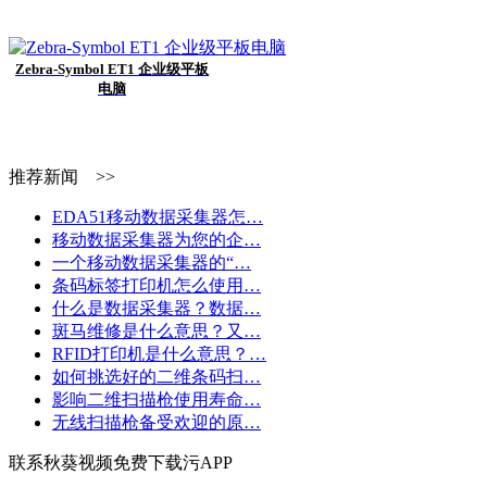
Zebra-Symbol ET1 企业级平板
电脑
推荐新闻 >>
EDA51移动数据采集器怎…
移动数据采集器为您的企…
一个移动数据采集器的“…
条码标签打印机怎么使用…
什么是数据采集器？数据…
斑马维修是什么意思？又…
RFID打印机是什么意思？…
如何挑选好的二维条码扫…
影响二维扫描枪使用寿命…
无线扫描枪备受欢迎的原…
联系秋葵视频免费下载污APP