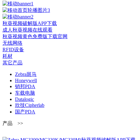
秋葵视频破解版APP下载
成人秋葵视频在线观看
秋葵视频黄色免费版下载官网
无线网络
RFID设备
耗材
其它产品
Zebra斑马
Honeywell
销邦PDA
车载电脑
Datalogic
欣技Cipherlab
国产PDA
产品 >>