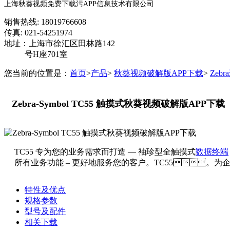
上海秋葵视频免费下载污APP信息技术有限公司
销售热线: 18019766608
传真: 021-54251974
地址：上海市徐汇区田林路142
号H座701室
您当前的位置是：
首页
>
产品
>
秋葵视频破解版APP下载
>
Zeb
Zebra-Symbol TC55 触摸式秋葵视频破解版APP下载
TC55 专为您的业务需求而打造 — 袖珍型全触摸式
数据终端
所有业务功能 – 更好地服务您的客户。TC55。为企业量身
特性及优点
规格参数
型号及配件
相关下载