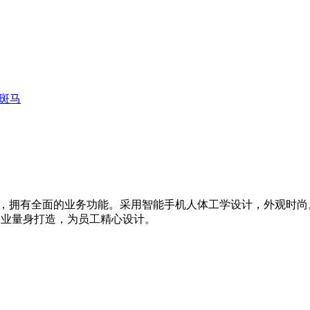
ra斑马
，拥有全面的业务功能。采用智能手机人体工学设计，外观时
打造，为员工精心设计。