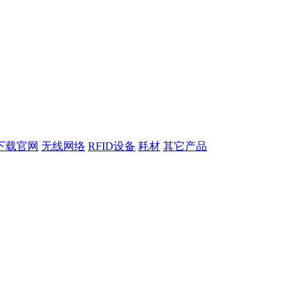
下载官网
无线网络
RFID设备
耗材
其它产品