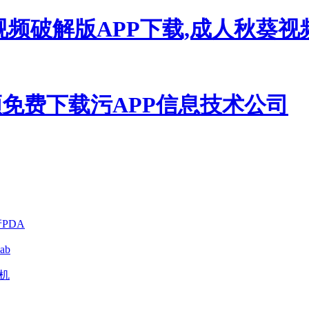
视频破解版APP下载,成人秋葵
PDA
ab
印机