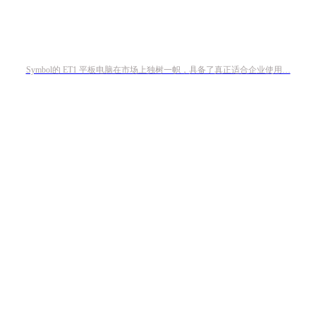
Symbol的 ET1 平板电脑在市场上独树一帜，具备了真正适合企业使用…