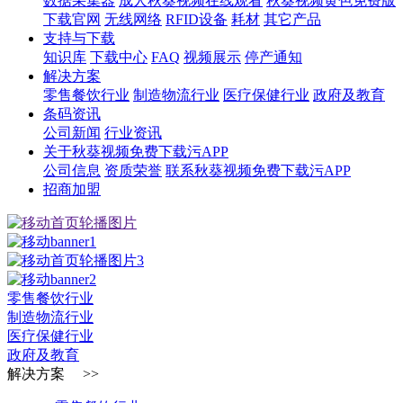
数据采集器
成人秋葵视频在线观看
秋葵视频黄色免费版
下载官网
无线网络
RFID设备
耗材
其它产品
支持与下载
知识库
下载中心
FAQ
视频展示
停产通知
解决方案
零售餐饮行业
制造物流行业
医疗保健行业
政府及教育
条码资讯
公司新闻
行业资讯
关于秋葵视频免费下载污APP
公司信息
资质荣誉
联系秋葵视频免费下载污APP
招商加盟
零售餐饮行业
制造物流行业
医疗保健行业
政府及教育
解决方案 >>