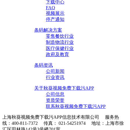
下载中心
FAQ
视频展示
停产通知
条码解决方案
零售餐饮行业
制造物流行业
医疗保健行业
政府及教育
条码资讯
公司新闻
行业资讯
关于秋葵视频免费下载污APP
公司信息
资质荣誉
联系秋葵视频免费下载污APP
上海秋葵视频免费下载污APP信息技术有限公司 服务热
线：400-811-7372 传真： 021-54251974 地址：上海市徐
汇区田林路142号3号楼701室
条码采集器XML地图