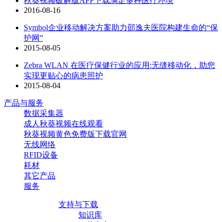
秋葵视频破解版APP下载满足多种医疗环境
2016-08-16
Symbol企业移动解决方案助力邵逸夫医院构建生命的“保
护网”
2015-08-05
Zebra WLAN 在医疗保健行业的应用:无缝移动化，助您
实现更贴心的病患照护
2015-08-04
产品与服务
数据采集器
成人秋葵视频在线观看
秋葵视频黄色免费版下载官网
无线网络
RFID设备
耗材
其它产品
服务
支持与下载
知识库