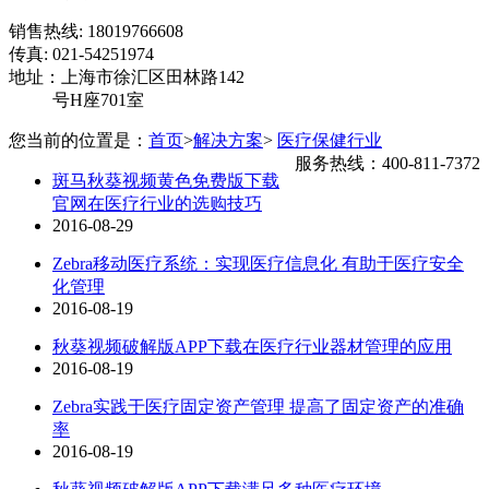
销售热线: 18019766608
传真: 021-54251974
地址：上海市徐汇区田林路142
号H座701室
您当前的位置是：
首页
>
解决方案
>
医疗保健行业
服务热线：400-811-7372
斑马秋葵视频黄色免费版下载
官网在医疗行业的选购技巧
2016-08-29
Zebra移动医疗系统：实现医疗信息化 有助于医疗安全
化管理
2016-08-19
秋葵视频破解版APP下载在医疗行业器材管理的应用
2016-08-19
Zebra实践于医疗固定资产管理 提高了固定资产的准确
率
2016-08-19