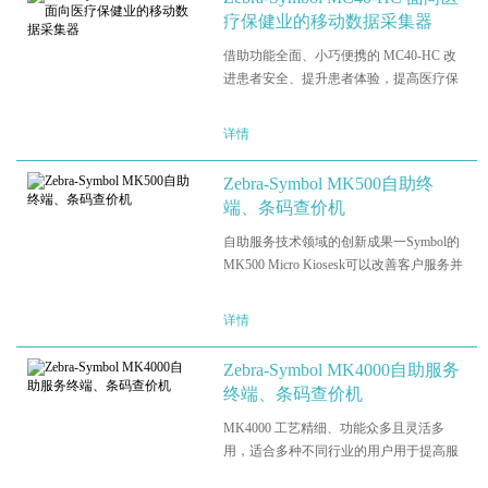
疗保健业的移动数据采集器
借助功能全面、小巧便携的 MC40-HC 改
进患者安全、提升患者体验，提高医疗保
健员工的工作效率。您的患者选择您作为
其医疗保健服务提供商，您就有责任为其
详情
提供较好的医护服务。而且提供尽可能较
好的医疗保健要求医疗保…
Zebra-Symbol MK500自助终
端、条码查价机
自助服务技术领域的创新成果一Symbol的
MK500 Micro Kiosesk可以改善客户服务并
增强客户体验。凭借这款小巧精致、易于
安装且经济实惠的设备，零售商可以为每
详情
条过道或每个部门提供自助服务功能。因
此，无论客户身处商…
Zebra-Symbol MK4000自助服务
终端、条码查价机
MK4000 工艺精细、功能众多且灵活多
用，适合多种不同行业的用户用于提高服
务水平。对于零售业，顾客可以查询积分