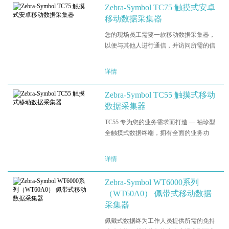
特别是交通和物流(T&L)…
Zebra-Symbol TC75 触摸式安卓
移动数据采集器
您的现场员工需要一款移动数据采集器，
以便与其他人进行通信，并访问所需的信
息，从而更大程度地提升工作效率，更好
地服务于您的客户。您希望为他们提供一
详情
款专为现场工作环境量身定制的企业级手
持设备一而员工也需要一款…
Zebra-Symbol TC55 触摸式移动
数据采集器
TC55 专为您的业务需求而打造 — 袖珍型
全触摸式数据终端，拥有全面的业务功
能。采用智能手机人体工学设计，外观时
尚。业务级耐用性。具备让您的员工更智
详情
能地开展工作所需的所有业务功能 – 更好
地服务您的客户。TC55…
Zebra-Symbol WT6000系列
（WT60A0） 佩带式移动数据
采集器
佩戴式数据终为工作人员提供所需的免持