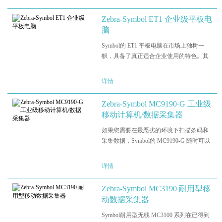
最恶劣的室内、室外环境而设计的出色耐
用设备为您带来全面的Windows支…
Zebra-Symbol ET1 企业级平板电
脑
Symbol的 ET1 平板电脑在市场上独树一
帜，具备了真正适合企业使用的特色。其
androids操作系统的功能已得到加强，拥有
企业级安全性、灵活性及管理性。其流畅
详情
的外型设计及易用性同家用平板电脑一样
出色，并具有全天商业…
Zebra-Symbol MC9190-G 工业级
移动计算机/数据采集器
如果您需要在最恶劣的环境下扫描条码和
采集数据，Symbol的 MC9190-G 随时可以
帮到您。无论您的工作人员是需要管理工
业仓库中的库存，在零下几度的天气里搜
详情
索院中的材料，还是需要在炙热的沙漠地
带维修军事基地的设备，…
Zebra-Symbol MC3190 耐用型移
动数据采集器
Symbol耐用型无线 MC3100 系列在已得到