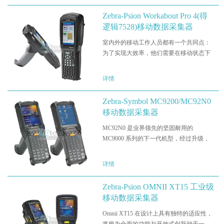
公共安全和销售团队自动化…
Zebra-Psion Workabout Pro 4(得
逻辑7528)移动数据采集器
室内外的移动工作人员都有一个共同点：
为了实现大效率，他们需要在移动状态下
访问业务信息。业务需要一直在变化，而
且移动技术也在不断发展，因此选择可跟
详情
上发展需要的移动数据采集器就成了一项
挑战。通过引进 Workab…
Zebra-Symbol MC9200/MC92N0
移动数据采集器
MC92N0 是业界领先的坚固耐用的
MC9000 系列的下一代机型，经过升级，
现在支持下一代移动应用。坚固耐用的移
动数据采集器的持续发展，正在逐步满足
详情
不断变化的业务需求，依旧继承了坚固耐
用的设计、条码扫描性能和…
Zebra-Psion OMNII XT15 工业级
移动数据采集器
Omnii XT15 在设计上具有独特的适应性，