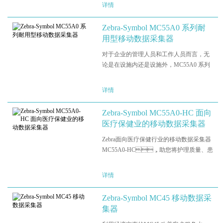
Zebra移动体系结构扩展 (MAX) 功能，可
详情
满足业务移动需求。它提供最强劲的处理
能力、坚固耐用的设…
Zebra-Symbol MC55A0 系列耐
用型移动数据采集器
对于企业的管理人员和工作人员而言，无
论是在设施内还是设施外，MC55A0 系列
都能完全满足其移动工作的需要。
MC55A0 具有丰富的功能、坚固耐用的设
详情
计并且支持要求最为苛刻的业务应用，可
以完全满足员工的需求。成效：零…
Zebra-Symbol MC55A0-HC 面向
医疗保健业的移动数据采集器
Zebra面向医疗保健行业的移动数据采集器
MC55A0-HC，助您将护理质量、患
者安全和医护人员的工作效率提升到全新
高度。借助秋葵视频免费下载污APP易于
详情
使用和携带的MC55A0-HC，医护
人员可以查看患者信息，在发放药物前执
Zebra-Symbol MC45 移动数据采
行三重检查以确认准确…
集器