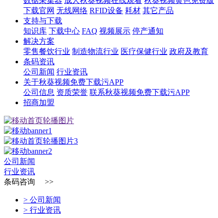
数据采集器
成人秋葵视频在线观看
秋葵视频黄色免费版
下载官网
无线网络
RFID设备
耗材
其它产品
支持与下载
知识库
下载中心
FAQ
视频展示
停产通知
解决方案
零售餐饮行业
制造物流行业
医疗保健行业
政府及教育
条码资讯
公司新闻
行业资讯
关于秋葵视频免费下载污APP
公司信息
资质荣誉
联系秋葵视频免费下载污APP
招商加盟
公司新闻
行业资讯
条码咨询 >>
> 公司新闻
> 行业资讯