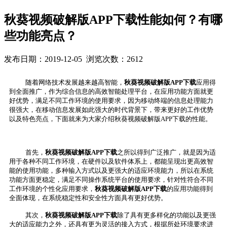
秋葵视频破解版APP下载性能如何？有哪
些功能亮点？
发布日期：2019-12-05 浏览次数：2612
随着网络技术发展越来越高智能，
秋葵视频破解版APP下载
应用得
到全面推广，作为综合信息的高效智能处理平台，在应用功能方面就更
好优势，满足不同工作环境的使用要求，因为移动终端的信息处理能力
很强大，在移动信息发展如此强大的时代背景下，带来更好的工作优势
以及特色亮点，下面就来为大家介绍秋葵视频破解版APP下载的性能。
首先，
秋葵视频破解版APP下载
之所以得到广泛推广，就是因为适
用于各种不同工作环境，在硬件以及软件体系上，都能呈现出更高效智
能的使用功能，多种输入方式以及更强大的适应环境能力，所以在系统
功能方面更稳定，满足不同操作系统平台的使用要求，针对性符合不同
工作环境的个性化应用要求，
秋葵视频破解版APP下载
的应用功能得到
全面体现，在系统稳定性和安全性方面具有更好优势。
其次，
秋葵视频破解版APP下载
除了具有更多样化的功能以及更强
大的适应能力之外，还具有更为灵活的接入方式，根据所处环境要求进