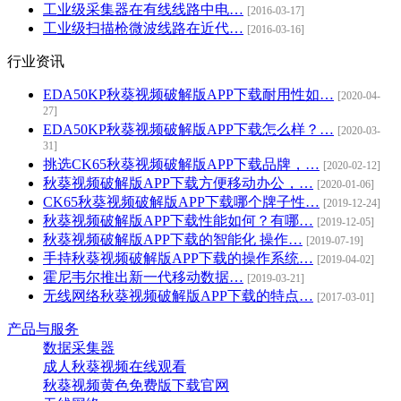
工业级采集器在有线线路中电…
[2016-03-17]
工业级扫描枪微波线路在近代…
[2016-03-16]
行业资讯
EDA50KP秋葵视频破解版APP下载耐用性如…
[2020-04-
27]
EDA50KP秋葵视频破解版APP下载怎么样？…
[2020-03-
31]
挑选CK65秋葵视频破解版APP下载品牌，…
[2020-02-12]
秋葵视频破解版APP下载方便移动办公，…
[2020-01-06]
CK65秋葵视频破解版APP下载哪个牌子性…
[2019-12-24]
秋葵视频破解版APP下载性能如何？有哪…
[2019-12-05]
秋葵视频破解版APP下载的智能化 操作…
[2019-07-19]
手持秋葵视频破解版APP下载的操作系统…
[2019-04-02]
霍尼韦尔推出新一代移动数据…
[2019-03-21]
无线网络秋葵视频破解版APP下载的特点…
[2017-03-01]
产品与服务
数据采集器
成人秋葵视频在线观看
秋葵视频黄色免费版下载官网