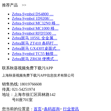
推荐产品 >>
Zebra-Symbol DS4800 …
Zebra-Symbol 1D9208/…
Zebra-Symbol MC32N0 移…
Zebra-Symbol MC1000 移…
Zebra-Symbol RFD5500 …
Zebra斑马 105SL 全金属…
Zebra斑马 ZT410 条码打…
Zebra斑马 GX430T桌面式…
Zebra-Symbol TC55 触摸…
Zebra斑马 ZR638 便携式…
联系秋葵视频免费下载污APP
上海秋葵视频免费下载污APP信息技术有限公司
销售热线: 18019766608
传真: 021-54251974
地址：上海市徐汇区田林路142
号H座701室
您当前的位置是：
首页
>
条码咨询
>
行业资讯