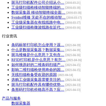
斑马打印机配件公司介绍从小…
[2016-03-21]
工业级扫描枪移动智能终端的…
[2016-03-18]
数据采集器 移动智能终端全面…
[2016-03-18]
Symbol维修 无处不在的移动智…
[2016-03-17]
工业级采集器在有线线路中电…
[2016-03-17]
工业级扫描枪微波线路在近代…
[2016-03-16]
行业资讯
条码标签打印机怎么使用？该…
[2021-04-19]
什么是数据采集器？数据采集…
[2021-04-19]
斑马维修是什么意思？又包含…
[2021-04-16]
RFID打印机是什么意思？有怎…
[2021-04-16]
如何挑选好的二维条码扫描产…
[2021-04-15]
影响二维扫描枪使用寿命的因…
[2021-04-15]
无线扫描枪备受欢迎的原因
[2021-04-14]
选购工业级采集器需要关注的…
[2021-04-14]
斑马打印机配件具有哪些优势…
[2021-04-13]
条形码打印机价格高不高？应…
[2021-04-13]
产品与服务
数据采集器