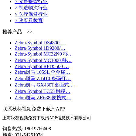
> 零售餐饮行业
> 制造物流行业
> 医疗保健行业
> 政府及教育
推荐产品 >>
Zebra-Symbol DS4800 …
Zebra-Symbol 1D9208/…
Zebra-Symbol MC32N0 移…
Zebra-Symbol MC1000 移…
Zebra-Symbol RFD5500 …
Zebra斑马 105SL 全金属…
Zebra斑马 ZT410 条码打…
Zebra斑马 GX430T桌面式…
Zebra-Symbol TC55 触摸…
Zebra斑马 ZR638 便携式…
联系秋葵视频免费下载污APP
上海秋葵视频免费下载污APP信息技术有限公司
销售热线: 18019766608
传真: 021-54251974