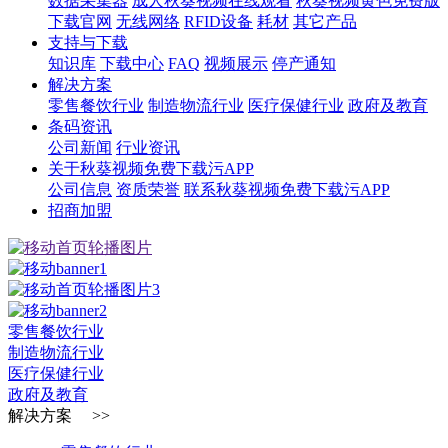
数据采集器
成人秋葵视频在线观看
秋葵视频黄色免费版
下载官网
无线网络
RFID设备
耗材
其它产品
支持与下载
知识库
下载中心
FAQ
视频展示
停产通知
解决方案
零售餐饮行业
制造物流行业
医疗保健行业
政府及教育
条码资讯
公司新闻
行业资讯
关于秋葵视频免费下载污APP
公司信息
资质荣誉
联系秋葵视频免费下载污APP
招商加盟
零售餐饮行业
制造物流行业
医疗保健行业
政府及教育
解决方案 >>